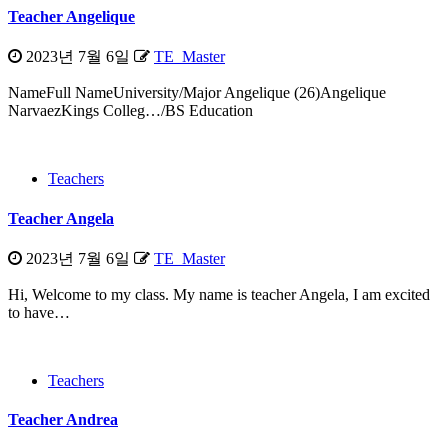
Teacher Angelique
2023년 7월 6일
TE_Master
NameFull NameUniversity/Major Angelique (26)Angelique
NarvaezKings Colleg…/BS Education
Teachers
Teacher Angela
2023년 7월 6일
TE_Master
Hi, Welcome to my class. My name is teacher Angela, I am excited
to have…
Teachers
Teacher Andrea