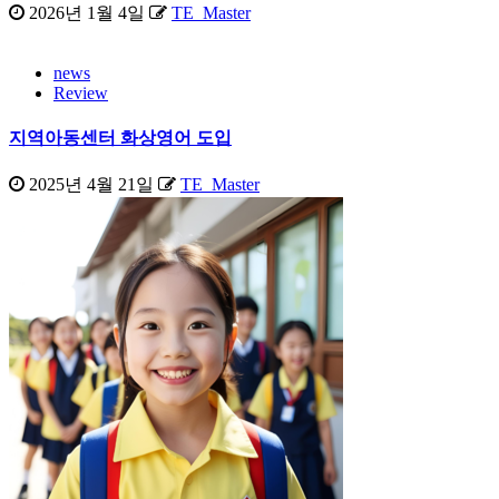
2026년 1월 4일
TE_Master
news
Review
지역아동센터 화상영어 도입
2025년 4월 21일
TE_Master