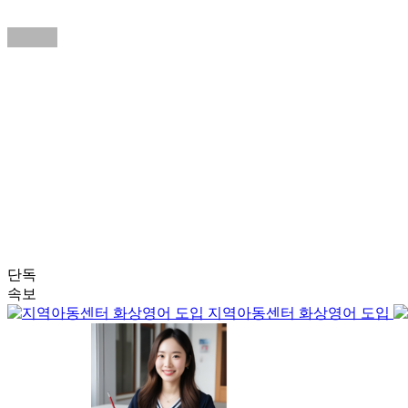
단독
속보
지역아동센터 화상영어 도입