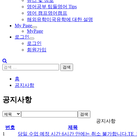
뉴스 및 정보
영어공부 팁들
영어 Tips
영어 캠프
영어캠프
해외유학
미국유학에 대한 설명
My Page
MyPage
로그인
로그인
회원가입
검
색:
홈
공지사항
공지사항
검색
공지사항
번호
제목
1
당일 수업 예정 시간 6시간 안에는 취소 불가합니다.
TE_