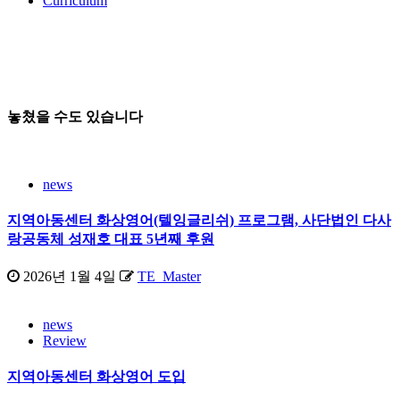
Curriculum
로그인
회원가입
검
색:
놓쳤을 수도 있습니다
news
지역아동센터 화상영어(텔잉글리쉬) 프로그램, 사단법인 다사
랑공동체 성재호 대표 5년째 후원
2026년 1월 4일
TE_Master
news
Review
지역아동센터 화상영어 도입