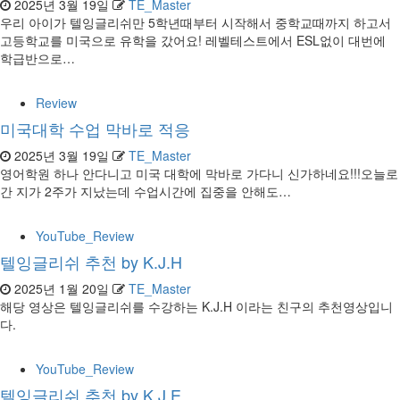
2025년 3월 19일
TE_Master
우리 아이가 텔잉글리쉬만 5학년때부터 시작해서 중학교때까지 하고서
고등학교를 미국으로 유학을 갔어요! 레벨테스트에서 ESL없이 대번에
학급반으로…
Review
미국대학 수업 막바로 적응
2025년 3월 19일
TE_Master
영어학원 하나 안다니고 미국 대학에 막바로 가다니 신가하네요!!!오늘로
간 지가 2주가 지났는데 수업시간에 집중을 안해도…
YouTube_Review
텔잉글리쉬 추천 by K.J.H
2025년 1월 20일
TE_Master
해당 영상은 텔잉글리쉬를 수강하는 K.J.H 이라는 친구의 추천영상입니
다.
YouTube_Review
텔잉글리쉬 추천 by K.J.E