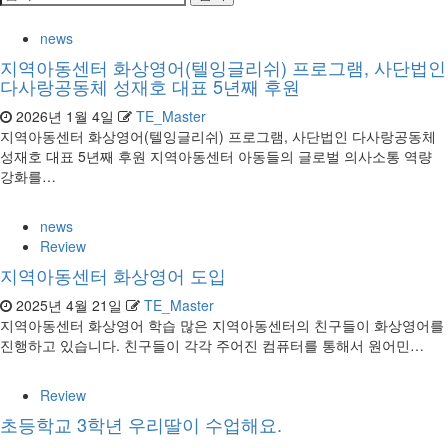
색:
수
news
강
지역아동센터 화상영어(텔잉글리쉬) 프로그램, 사단법인
다사랑공동체 성재호 대표 5년째 후원
후
2026년 1월 4일
TE_Master
기
지역아동센터 화상영어(텔잉글리쉬) 프로그램, 사단법인 다사랑공동체
성재호 대표 5년째 후원 지역아동센터 아동들의 글로벌 의사소통 역량
강화를…
news
Review
지역아동센터 화상영어 도입
2025년 4월 21일
TE_Master
지역아동센터 화상영어 학습 많은 지역아동센터의 친구들이 화상영어를
진행하고 있습니다. 친구들이 각각 주어진 컴퓨터를 통해서 원어민…
Review
초등학교 3학년 우리딸이 수업해요.