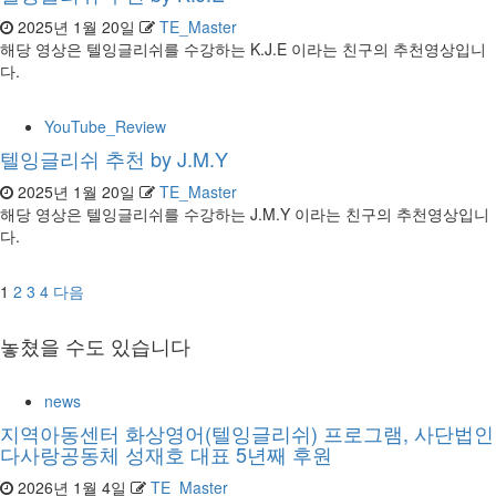
2025년 1월 20일
TE_Master
해당 영상은 텔잉글리쉬를 수강하는 K.J.E 이라는 친구의 추천영상입니
다.
YouTube_Review
텔잉글리쉬 추천 by J.M.Y
2025년 1월 20일
TE_Master
해당 영상은 텔잉글리쉬를 수강하는 J.M.Y 이라는 친구의 추천영상입니
다.
글
1
2
3
4
다음
페
놓쳤을 수도 있습니다
이
지
news
지역아동센터 화상영어(텔잉글리쉬) 프로그램, 사단법인
매
다사랑공동체 성재호 대표 5년째 후원
김
2026년 1월 4일
TE_Master