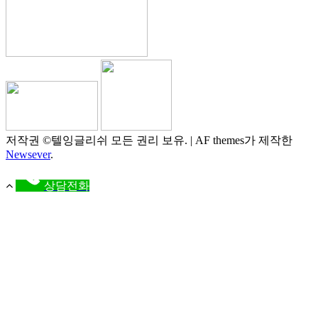
저작권 ©텔잉글리쉬 모든 권리 보유.
|
AF themes가 제작한
Newsever
.
상담전화