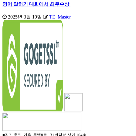
영어 말하기 대회에서 최우수상
2025년 3월 19일
TE_Master
■경기.용인. 기흥. 동백8로 131번길16 상가 104호