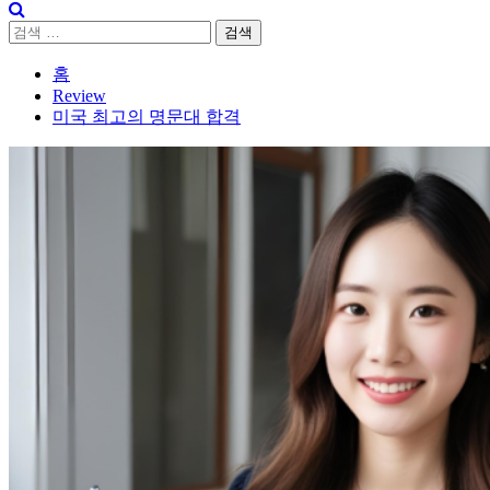
검
색:
홈
Review
미국 최고의 명문대 합격