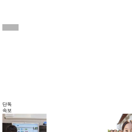
단독
속보