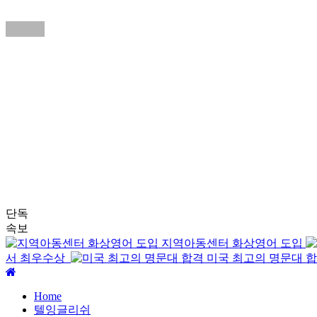
단독
속보
지역아동센터 화상영어 도입
서 최우수상
미국 최고의 명문대 
주
메
Home
뉴
텔잉글리쉬