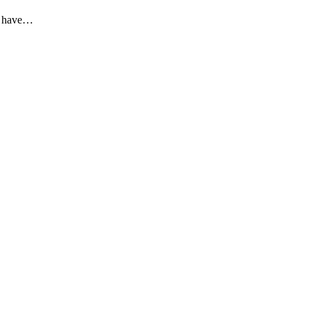
to have…