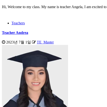
Hi, Welcome to my class. My name is teacher Angela, I am excited 
Teachers
Teacher Andrea
2023년 7월 1일
TE_Master