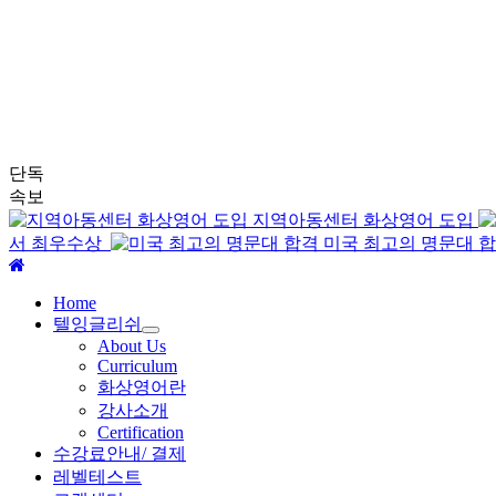
단독
속보
지역아동센터 화상영어 도입
서 최우수상
미국 최고의 명문대 
주
메
Home
뉴
텔잉글리쉬
About Us
Curriculum
화상영어란
강사소개
Certification
수강료안내/ 결제
레벨테스트