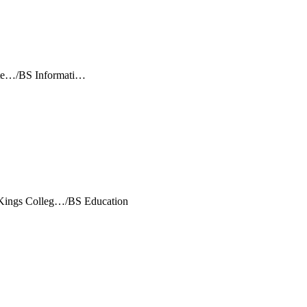
ate…/BS Informati…
Kings Colleg…/BS Education