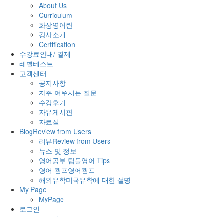
About Us
Curriculum
화상영어란
강사소개
Certification
수강료안내/ 결제
레벨테스트
고객센터
공지사항
자주 여쭈시는 질문
수강후기
자유게시판
자료실
Blog
Review from Users
리뷰
Review from Users
뉴스 및 정보
영어공부 팁들
영어 Tips
영어 캠프
영어캠프
해외유학
미국유학에 대한 설명
My Page
MyPage
로그인