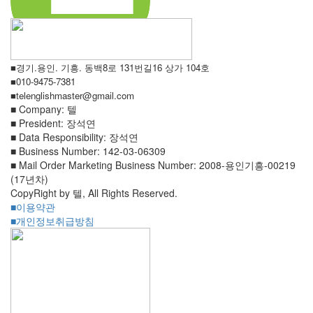
■경기.용인. 기흥. 동백8로 131번길16 상가 104호
■010-9475-7381
■telenglishmaster@gmail.com
■ Company: 텔
■ President: 장석연
■ Data Responsibility: 장석연
■ Business Number: 142-03-06309
■ Mail Order Marketing Business Number: 2008-용인기흥-00219
(17년차)
CopyRight by 텔, All Rights Reserved.
■이용약관
■개인정보취급방침